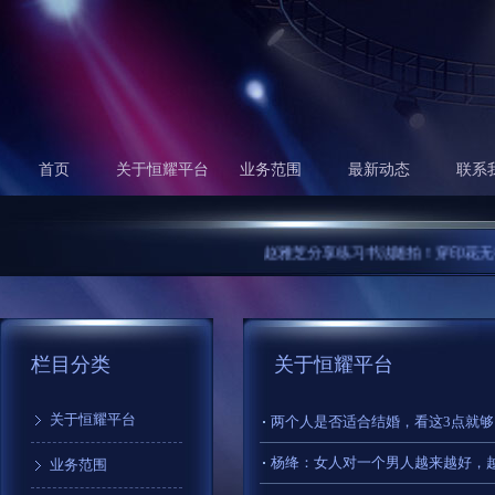
首页
关于恒耀平台
业务范围
最新动态
联系
赵雅芝分享练习书法随拍！穿印花无袖上衣
栏目分类
关于恒耀平台
关于恒耀平台
​两个人是否适合结婚，看这3点就
业务范围