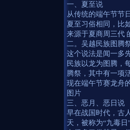
一、夏至说
从传统的端午节节
夏至习俗相同，比
来源于夏商周三代 
二。吴越民族图腾
这个说法是闻一多
民族以龙为图腾，
腾祭，其中有一项
现在端午节赛龙舟
图片
三、恶月、恶日说
早在战国时代，古
天，被称为“九毒日