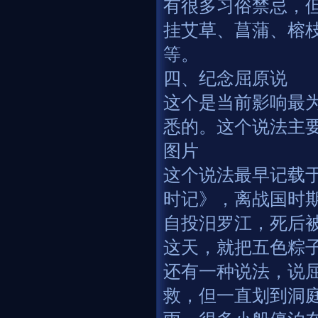
有很多习俗禁忌，
挂艾草、菖蒲、榕
等。
四、纪念屈原说
这个是当前影响最
悉的。这个说法主
图片
这个说法最早记载
时记》，离战国时
自投汨罗江，死后
这天，就把五色粽
还有一种说法，说
救，但一直划到洞