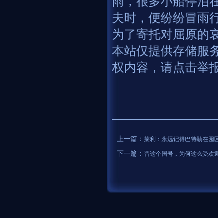
雨，很多小船停泊
夫时，便纷纷冒雨
为了寄托对屈原的
本站仅提供存储服
权内容，请点击举
上一篇：
莱利：永远记得巴特勒在园
下一篇：
晋这个国号，为何这么受欢迎