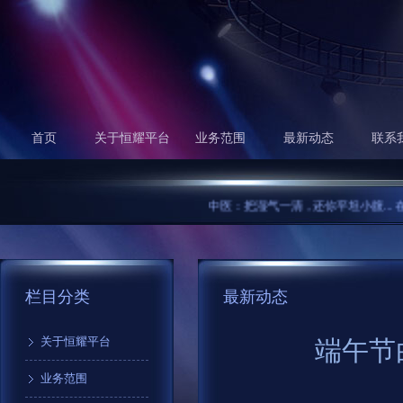
首页
关于恒耀平台
业务范围
最新动态
联系
中医：把湿气一清，还你平坦小腹...
在中国
栏目分类
最新动态
关于恒耀平台
端午节
业务范围