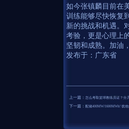
如今张镇麟目前在
训练能够尽快恢复
新的挑战和机遇。
考验，更是心理上
坚韧和成熟。加油
发布于：广东省
上一篇：
怎么考取篮球教练员证？分
下一篇：
配储400MW/1600MWh!