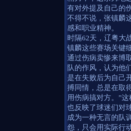
有对外提及自己的伤
不得不说，张镇麟
感和职业精神。
时隔62天，辽粤大
镇麟这些赛场关键
通过伤病卖惨来博
队的作风，认为他
是在失败后为自己
搏同情，总是在取
用伤病搞对方。”
也反映了球迷们对
成为一种无言的队
怨，只会用实际行