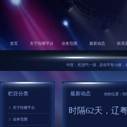
首页
关于恒耀平台
业务范围
最新动态
联系
中医：把湿气一清，还你平坦小腹...
在中国
栏目分类
最新动态
你的位置：
恒
关于恒耀平台
时隔62天，辽
业务范围