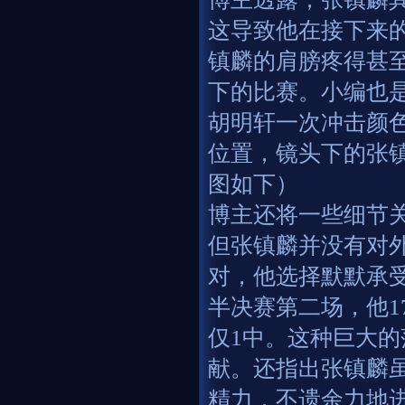
这导致他在接下来
镇麟的肩膀疼得甚
下的比赛。小编也
胡明轩一次冲击颜
位置，镜头下的张
图如下）
博主还将一些细节
但张镇麟并没有对
对，他选择默默承
半决赛第二场，他1
仅1中。这种巨大
献。还指出张镇麟
精力，不遗余力地